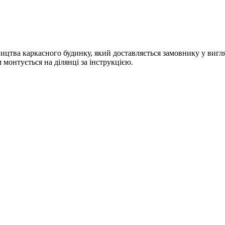
ництва каркасного будинку, який доставляється замовнику у вигл
 монтується на ділянці за інструкцією.