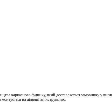
ництва каркасного будинку, який доставляється замовнику у вигл
 монтується на ділянці за інструкцією.