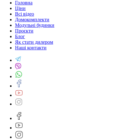
Головна
Ціни
Всі відео
Домокомплекти
Модульні будинки
Проєкти
Блог
Як стати дилером
Наші контакти