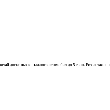
звичай достатньо вантажного автомобіля до 5 тонн. Розвантаження