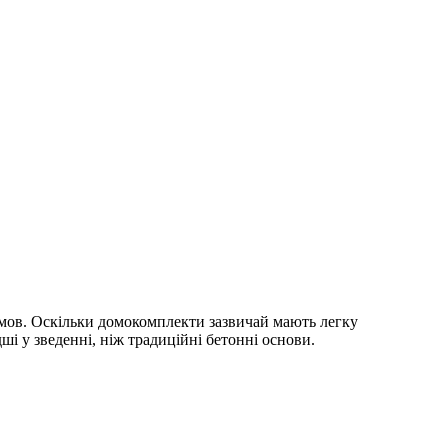
умов. Оскільки домокомплекти зазвичай мають легку
і у зведенні, ніж традиційні бетонні основи.