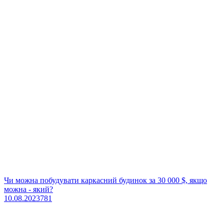
Чи можна побудувати каркасний будинок за 30 000 $, якщо
можна - який?
10.08.2023
781