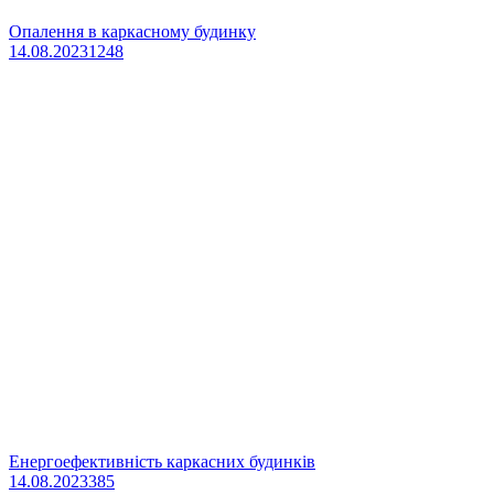
Опалення в каркасному будинку
14.08.2023
1248
Енергоефективність каркасних будинків
14.08.2023
385