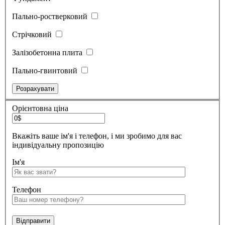
Пально-ростверковий
Стрічковий
Залізобетонна плита
Пально-гвинтовий
Орієнтовна ціна
Вкажіть ваше ім'я і телефон, і ми зробимо для вас
індивідуальну пропозицію
Ім'я
Телефон