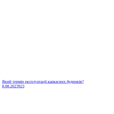
Який термін експлуатації каркасних будинків?
8.08.2023
923