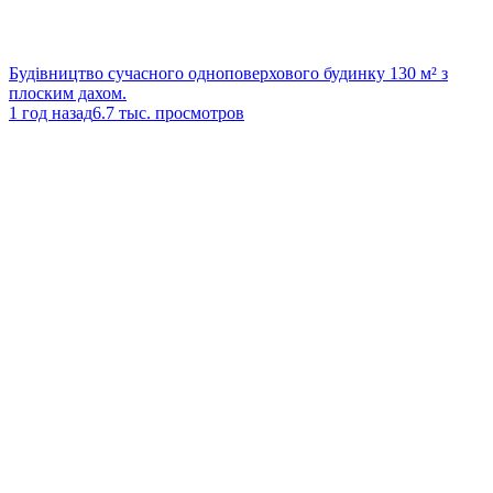
Будівництво сучасного одноповерхового будинку 130 м² з
плоским дахом.
1 год назад
6.7 тыс. просмотров