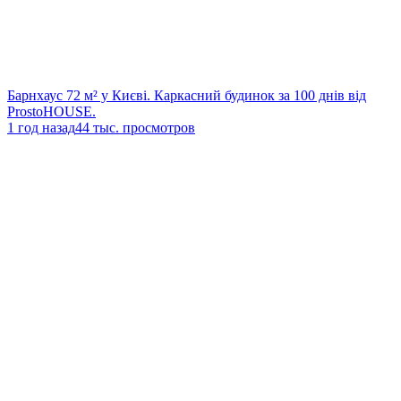
Барнхаус 72 м² у Києві. Каркасний будинок за 100 днів від
ProstoHOUSE.
1 год назад
44 тыс. просмотров