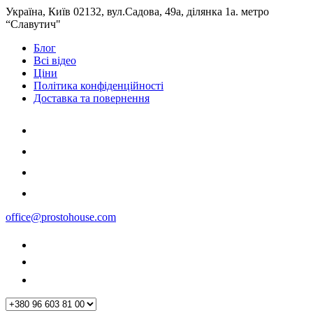
Україна, Київ 02132, вул.Садова, 49а, ділянка 1а. метро
“Славутич"
Блог
Всі відео
Ціни
Політика конфіденційності
Доставка та повернення
office@prostohouse.com