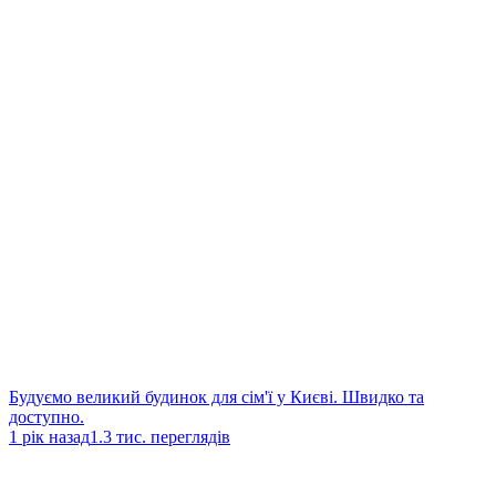
Будуємо великий будинок для сім'ї у Києві. Швидко та
доступно.
1 рік назад
1.3 тис. переглядів