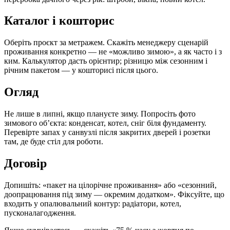
Каталог і кошторис
Оберіть проєкт за метражем. Скажіть менеджеру сценарій
проживання конкретно — не «можливо зимою», а як часто і з
ким. Калькулятор дасть орієнтир; різницю між сезонним і
річним пакетом — у кошторисі після цього.
Огляд
Не лише в липні, якщо плануєте зиму. Попросіть фото
зимового об’єкта: конденсат, котел, сніг біля фундаменту.
Перевірте запах у санвузлі після закритих дверей і розетки
там, де буде стіл для роботи.
Договір
Допишіть: «пакет на цілорічне проживання» або «сезонний,
доопрацювання під зиму — окремим додатком». Фіксуйте, що
входить у опалювальний контур: радіатори, котел,
пусконалагодження.