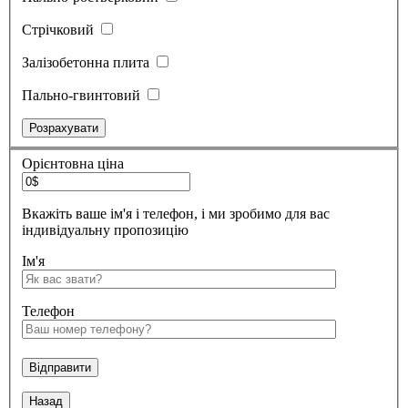
Стрічковий
Залізобетонна плита
Пально-гвинтовий
Орієнтовна ціна
Вкажіть ваше ім'я і телефон, і ми зробимо для вас
індивідуальну пропозицію
Ім'я
Телефон