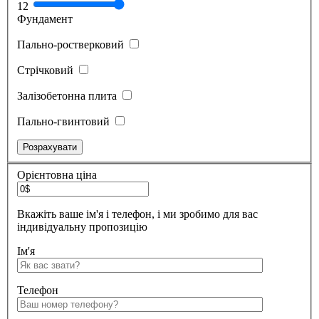
1
2
Фундамент
Пально-ростверковий
Стрічковий
Залізобетонна плита
Пально-гвинтовий
Орієнтовна ціна
Вкажіть ваше ім'я і телефон, і ми зробимо для вас
індивідуальну пропозицію
Ім'я
Телефон