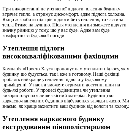
При використанні не утепленої підлоги, власник будинку
втрачає тепло, а отримує дискомфорт, адже підлога холодна.
Якщо ж зробити підігрів підлоги без утеплення, то частина
тепла йтиме на вулицю. Після утеплення ви зможете відчути
значну різницю у тому, що у вас буде. Адже вам буде
комфортно за будь-якої погоди.
Утеплення підлоги
висококваліфікованими фахівцями
Компанія «Просто Хаус» пропонує вам утеплити підлогу, як у
будинку, що будується, так і вже в готовому. Наші фахівці
зроблять найкраще утеплення підлоги у будь-якому
приміщенні. У нас ви зможете отримати доступні ціни на
будь-які роботи. У процесі будівництва чи утеплення
використовується лише якісний матеріал. Будівництво
каркасно-панельних будинків відбувається завжди вчасно. Ми
знаємо, як краще захистити ваш будинок від вологи та холоду.
Утеплення каркасного будинку
екструдованим пінополістиролом