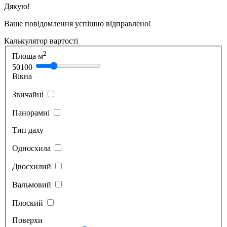
Дякую!
Ваше повідомлення успішно відправлено!
Калькулятор вартості
2
Площа м
50
100
Вікна
Звичайні
Панорамні
Тип даху
Односхила
Двосхилий
Вальмовий
Плоский
Поверхи