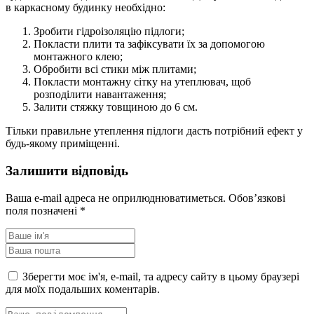
в каркасному будинку необхідно:
Зробити гідроізоляцію підлоги;
Покласти плити та зафіксувати їх за допомогою
монтажного клею;
Обробити всі стики між плитами;
Покласти монтажну сітку на утеплювач, щоб
розподілити навантаження;
Залити стяжку товщиною до 6 см.
Тільки правильне утеплення підлоги дасть потрібний ефект у
будь-якому приміщенні.
Залишити відповідь
Ваша e-mail адреса не оприлюднюватиметься.
Обов’язкові
поля позначені
*
Зберегти моє ім'я, e-mail, та адресу сайту в цьому браузері
для моїх подальших коментарів.