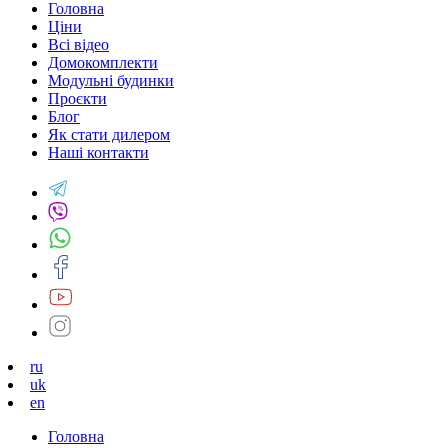
Головна
Ціни
Всі відео
Домокомплекти
Модульні будинки
Проєкти
Блог
Як стати дилером
Наші контакти
ru
uk
en
Головна