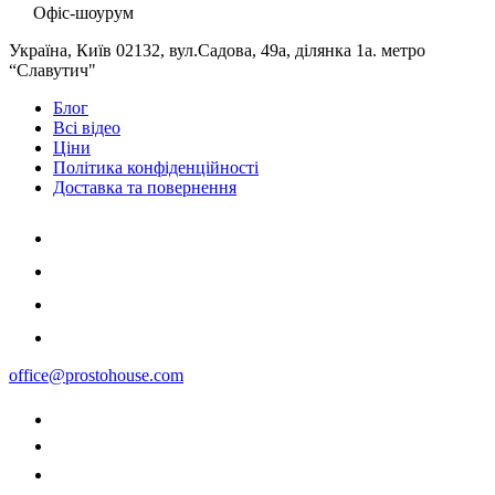
Офіс-шоурум
Україна, Київ 02132, вул.Садова, 49а, ділянка 1а. метро
“Славутич"
Блог
Всі відео
Ціни
Політика конфіденційності
Доставка та повернення
office@prostohouse.com