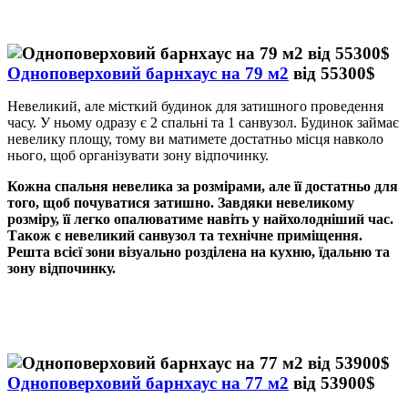
Одноповерховий барнхаус на 79 м2
від 55300$
Невеликий, але місткий будинок для затишного проведення
часу. У ньому одразу є 2 спальні та 1 санвузол. Будинок займає
невелику площу, тому ви матимете достатньо місця навколо
нього, щоб організувати зону відпочинку.
Кожна спальня невелика за розмірами, але її достатньо для
того, щоб почуватися затишно. Завдяки невеликому
розміру, її легко опалюватиме навіть у найхолодніший час.
Також є невеликий санвузол та технічне приміщення.
Решта всієї зони візуально розділена на кухню, їдальню та
зону відпочинку.
Одноповерховий барнхаус на 77 м2
від 53900$