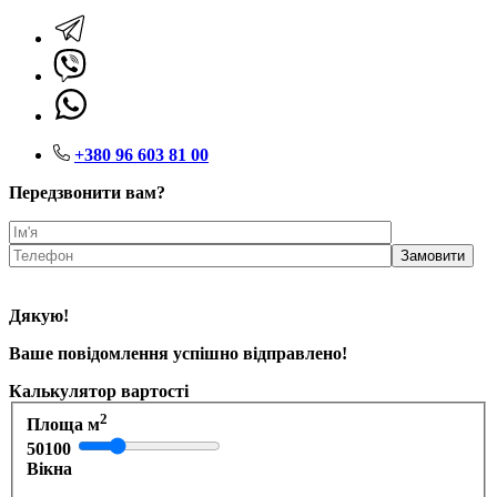
+380 96 603 81 00
Передзвонити вам?
Дякую!
Ваше повідомлення успішно відправлено!
Калькулятор вартості
2
Площа м
50
100
Вікна