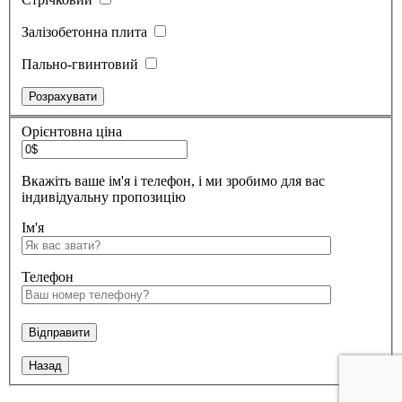
Залізобетонна плита
Пально-гвинтовий
Орієнтовна ціна
Вкажіть ваше ім'я і телефон, і ми зробимо для вас
індивідуальну пропозицію
Ім'я
Телефон