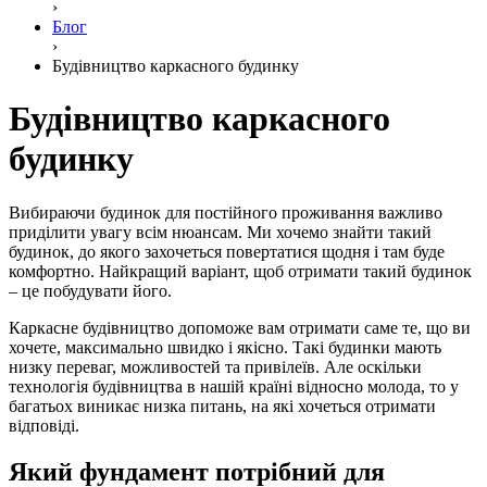
›
Блог
›
Будівництво каркасного будинку
Будівництво каркасного
будинку
Вибираючи будинок для постійного проживання важливо
приділити увагу всім нюансам. Ми хочемо знайти такий
будинок, до якого захочеться повертатися щодня і там буде
комфортно. Найкращий варіант, щоб отримати такий будинок
– це побудувати його.
Каркасне будівництво допоможе вам отримати саме те, що ви
хочете, максимально швидко і якісно. Такі будинки мають
низку переваг, можливостей та привілеїв. Але оскільки
технологія будівництва в нашій країні відносно молода, то у
багатьох виникає низка питань, на які хочеться отримати
відповіді.
Який фундамент потрібний для