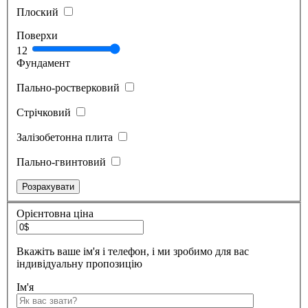
Плоский
Поверхи
1
2
Фундамент
Пально-ростверковий
Стрічковий
Залізобетонна плита
Пально-гвинтовий
Орієнтовна ціна
Вкажіть ваше ім'я і телефон, і ми зробимо для вас
індивідуальну пропозицію
Ім'я