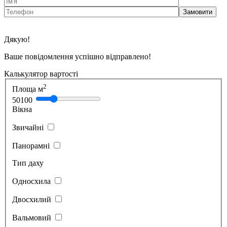
Дякую!
Ваше повідомлення успішно відправлено!
Калькулятор вартості
2
Площа м
50
100
Вікна
Звичайні
Панорамні
Тип даху
Односхила
Двосхилий
Вальмовий