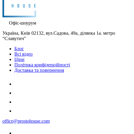
Офіс-шоурум
Україна, Київ 02132, вул.Садова, 49а, ділянка 1а. метро
“Славутич"
Блог
Всі відео
Ціни
Політика конфіденційності
Доставка та повернення
office@prostohouse.com