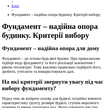
›
Блог
›
Фундамент – надійна опора будинку. Критерії вибору
Фундамент – надійна опора
будинку. Критерії вибору
Фундамент – надійна опора для дому
Фундамент – це основа будь-якої будови. При правильному
підборі виду фундаменту та його реалізації залежатиме і
рівень тепловтрат. Тому важливо правильно підібрати його,
зробити, утеплити та використовувати далі.
На які критерії звернути увагу під час
вибору фундаменту?
Перед тим, як вибрати основу для будівлі, потрібно вивчити
характеристику ґрунту, розміри будівлі, ступінь морозного
пучення та рівень ґрунтових вод. Якщо говорити про тип