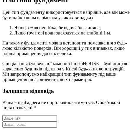
Плитний фундамент
Цей тип фундаменту використовується найрідше, але він може
бути найкращим варіантом у таких випадках:
Якщо земля нестійка, безодня або глиняна;
Якщо ґрунтові води знаходяться на глибині 1 м.
На такому фундаменті можна встановити помешкання з будь-
якою кількістю поверхів. Він хороший у тих випадках, якщо
площа приміщення досить велика.
Спеціаліація будівельної компанії ProstoHOUSE – будівництво
каркасних будинків під ключ у Києві будь-яких конструкцій.
Ми запропонуємо найкращий тип фундаменту під ваше
приміщення після вивчення всіх параметрів.
Залишити відповідь
Ваша e-mail адреса не оприлюднюватиметься.
Обов’язкові
поля позначені
*