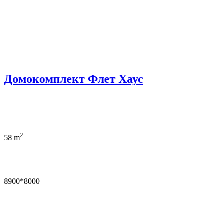
Домокомплект Флет Хаус
2
58 m
8900*8000