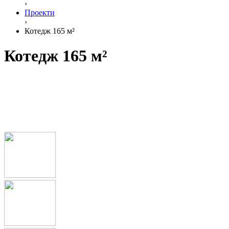
›
Проекти
›
Котедж 165 м²
Котедж 165 м²