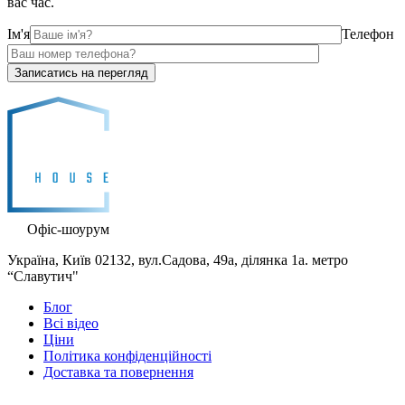
вас час.
Ім'я
Телефон
Офіс-шоурум
Україна, Київ 02132, вул.Садова, 49а, ділянка 1а. метро
“Славутич"
Блог
Всі відео
Ціни
Політика конфіденційності
Доставка та повернення