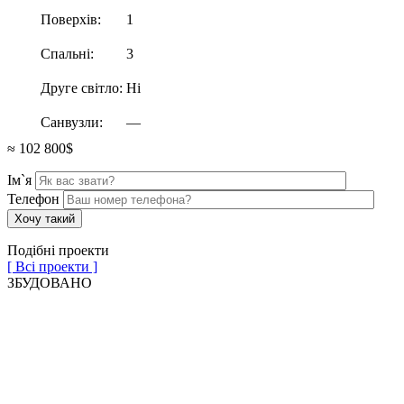
Поверхів:
1
Спальні:
3
Друге світло:
Ні
Санвузли:
—
≈ 102 800$
Ім`я
Телефон
Подібні проекти
[ Всі проекти ]
ЗБУДОВАНО