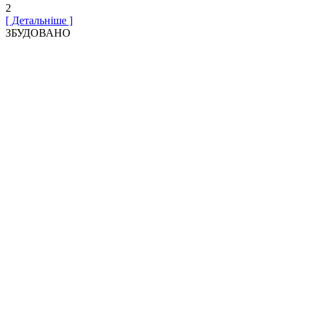
2
[ Детальніше ]
ЗБУДОВАНО