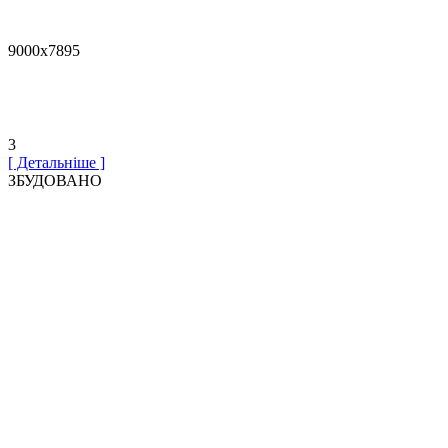
9000х7895
3
[ Детальніше ]
ЗБУДОВАНО