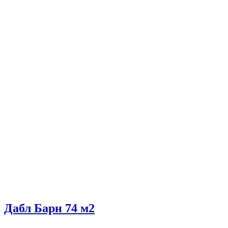
Дабл Барн 74 м2