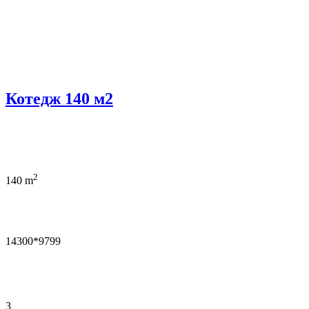
Котедж 140 м2
2
140 m
14300*9799
3