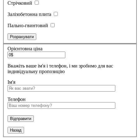
Стрічковий
Залізобетонна плита
Пально-гвинтовий
Орієнтовна ціна
Вкажіть ваше ім'я і телефон, і ми зробимо для вас
індивідуальну пропозицію
Ім'я
Телефон