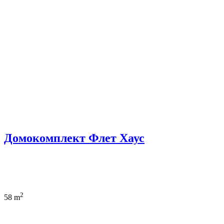
Домокомплект Флет Хаус
2
58 m