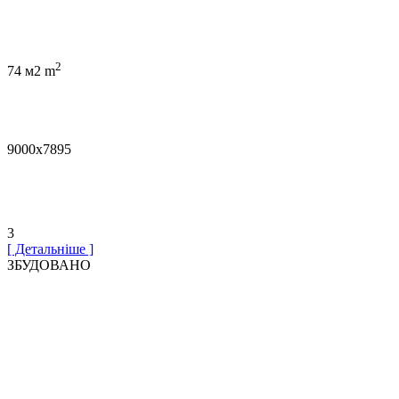
2
74 м2 m
9000х7895
3
[ Детальніше ]
ЗБУДОВАНО