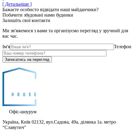
[ Детальніше ]
Бажаєте особисто відвідати наші майданчики?
Побачити збудовані нами будинки
Залишіть свої контакти
Ми зв'яжемося з вами та організуємо перегляд у зручний для
вас час.
Ім'я
Телефон
Офіс-шоурум
Україна, Київ 02132, вул.Садова, 49а, ділянка 1а. метро
“Славутич"