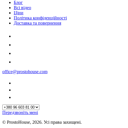
Блог
Всі відео
Ціни
Політика конфіденційності
Доставка та повернення
office@prostohouse.com
Передзвоніть мені
© ProstoHouse, 2026. Усі права захищені.