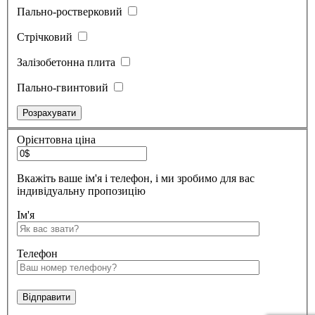
Пально-ростверковий
Стрічковий
Залізобетонна плита
Пально-гвинтовий
Орієнтовна ціна
Вкажіть ваше ім'я і телефон, і ми зробимо для вас
індивідуальну пропозицію
Ім'я
Телефон