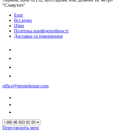
“Славутич"
Блог
Всі відео
Ціни
Політика конфіденційності
Доставка та повернення
office@prostohouse.com
Передзвоніть мені