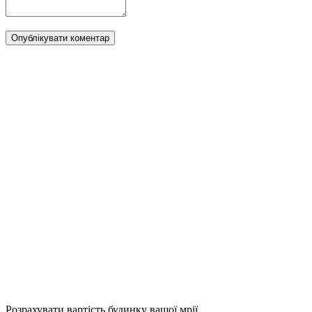
Опублікувати коментар
Розрахувати вартість будинку вашої мрії