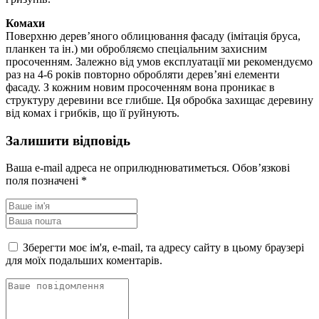
Комахи
Поверхню дерев’яного облицювання фасаду (імітація бруса,
планкен та ін.) ми обробляємо спеціальним захисним
просоченням. Залежно від умов експлуатації ми рекомендуємо
раз на 4-6 років повторно обробляти дерев’яні елементи
фасаду. З кожним новим просоченням вона проникає в
структуру деревини все глибше. Ця обробка захищає деревину
від комах і грибків, що її руйнують.
Залишити відповідь
Ваша e-mail адреса не оприлюднюватиметься.
Обов’язкові
поля позначені
*
Зберегти моє ім'я, e-mail, та адресу сайту в цьому браузері
для моїх подальших коментарів.