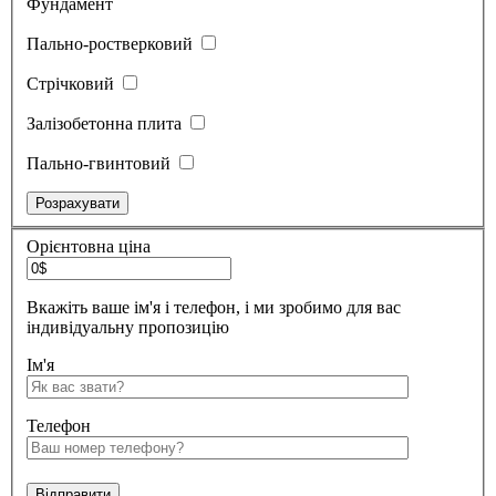
Фундамент
Пально-ростверковий
Стрічковий
Залізобетонна плита
Пально-гвинтовий
Орієнтовна ціна
Вкажіть ваше ім'я і телефон, і ми зробимо для вас
індивідуальну пропозицію
Ім'я
Телефон