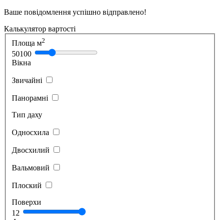
Ваше повідомлення успішно відправлено!
Калькулятор вартості
2
Площа м
50
100
Вікна
Звичайні
Панорамні
Тип даху
Односхила
Двосхилий
Вальмовий
Плоский
Поверхи
1
2