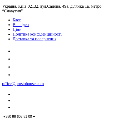
Україна, Київ 02132, вул.Садова, 49а, ділянка 1а. метро
“Славутич"
Блог
Всі відео
Ціни
Політика конфіденційності
Доставка та повернення
office@prostohouse.com