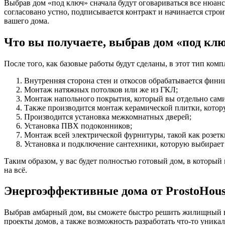
Выбрав дом «под ключ» сначала будут оговариваться все нюанс
согласовано устно, подписывается контракт и начинается строи
вашего дома.
Что вы получаете, выбрав дом «под кл
После того, как базовые работы будут сделаны, в этот тип ко
Внутренняя сторона стен и откосов обрабатывается фини
Монтаж натяжных потолков или же из ГКЛ;
Монтаж напольного покрытия, который вы отдельно сами
Также производится монтаж керамической плитки, котору
Производится установка межкомнатных дверей;
Установка ПВХ подоконников;
Монтаж всей электрической фурнитуры, такой как розетк
Установка и подключение сантехники, которую выбирает 
Таким образом, у вас будет полностью готовый дом, в который
на всё.
Энергоэффективные дома от ProstoHou
Выбрав амбарный дом, вы сможете быстро решить жилищный воп
проекты домов, а также возможность разработать что-то уника