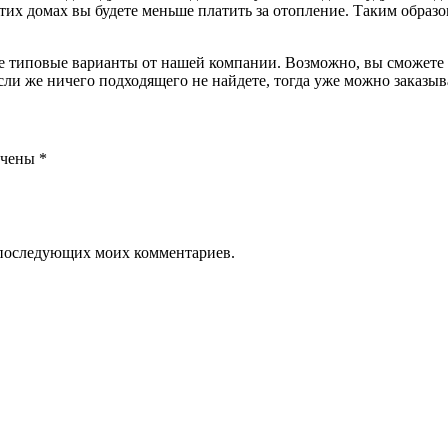
их домах вы будете меньше платить за отопление. Таким образом
е типовые варианты от нашей компании. Возможно, вы сможете н
Если же ничего подходящего не найдете, тогда уже можно заказы
ечены
*
ля последующих моих комментариев.