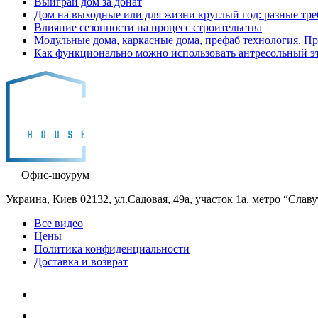
Выиграй дом за донат
Дом на выходные или для жизни круглый год: разные тре
Влияние сезонности на процесс строительства
Модульные дома, каркасные дома, префаб технология. П
Как функционально можно использовать антресольный эт
Офис-шоурум
Украина, Киев 02132, ул.Садовая, 49а, участок 1а. метро “Слав
Все видео
Цены
Политика конфиденциальности
Доставка и возврат