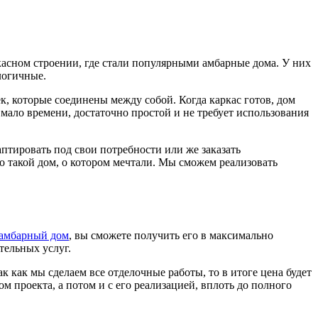
касном строении, где стали популярными амбарные дома. У них
ологичные.
оек, которые соединены между собой. Когда каркас готов, дом
мало времени, достаточно простой и не требует использования
аптировать под свои потребности или же заказать
 такой дом, о котором мечтали. Мы сможем реализовать
амбарный дом
, вы сможете получить его в максимально
ительных услуг.
ак как мы сделаем все отделочные работы, то в итоге цена будет
 проекта, а потом и с его реализацией, вплоть до полного