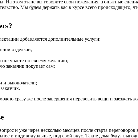
ы. На этом этапе вы говорите свои пожелания, а опытные специ
тельство. Мы будем держать вас в курсе всего происходящего, чт
юч»?
мплектации добавляются дополнительные услуги:
шной отделкой;
 покупаете по своему желанию;
ю заказчик покупает сам;
и и выключатели;
заказчик.
 можно сразу же после завершения перевозить вещи и заезжать ж
se
рос и уже через несколько месяцев после старта переговоров 
льное и индивидуальные, под свой вкус. Такие дома будут выгод