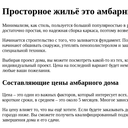
Просторное жильё это амбар
Минимализм, как стиль, пользуется большой популярностью в 
достаточно простая, но надежная сборка каркаса, поэтому возв
Начинается строительство с того, что заливается фундамент. По
начинают обшивать снаружи, утеплять пенополистеролом и заши
специальной техники.
Выбирая проект дома, вы можете посмотреть какой-то из тех, к
индивидуальный проект. Цена на последний вариант будет нем
любые ваши пожелания.
Составляющие цены амбарного дома
Цена – это один из важных факторов, который интересует всех
короткие сроки, в среднем – это около 5 месяцев. Многое зави
На цену влияет то, что вы ещё хотите. Если будете заказывать 
гораздо ниже. Вы сможете получить квалифицированный подход,
завершения дома и его сдачи.