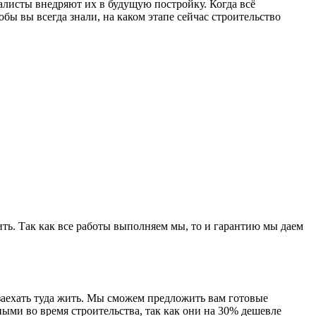
алисты внедряют их в будущую постройку. Когда всё
обы вы всегда знали, на каком этапе сейчас строительство
ить. Так как все работы выполняем мы, то и гарантию мы даем
заехать туда жить. Мы сможем предложить вам готовые
ными во время строительства, так как они на 30% дешевле