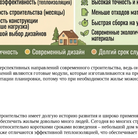
рспективных направлений современного строительства, ведь они
ений являются готовые модули, которые изготавливаются на про
тации планировки, потому что при необходимости жилье можно
роительство имеет долгую историю развития и широко применяе
 обеспечить жильем довольно много людей. Сегодня во многих ст
 относительно короткими сроками возведения – небольшой дом 
кже отличаются эффективной теплоизоляцией, что обеспечивает