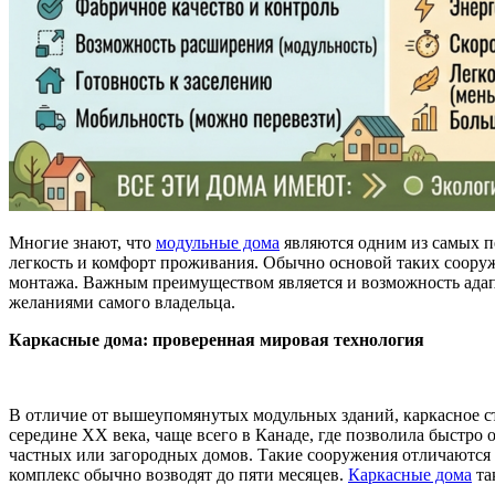
Многие знают, что
модульные дома
являются одним из самых пе
легкость и комфорт проживания. Обычно основой таких сооруж
монтажа. Важным преимуществом является и возможность адап
желаниями самого владельца.
Каркасные дома: проверенная мировая технология
В отличие от вышеупомянутых модульных зданий, каркасное ст
середине ХХ века, чаще всего в Канаде, где позволила быстро
частных или загородных домов. Такие сооружения отличаются
комплекс обычно возводят до пяти месяцев.
Каркасные дома
та