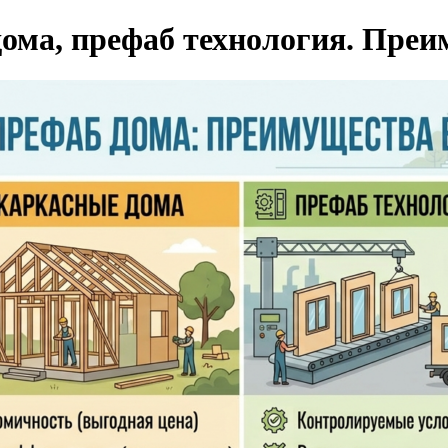
ома, префаб технология. Пре