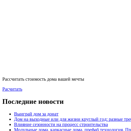
Рассчитать стоимость дома вашей мечты
Расчитать
Последние новости
Выиграй дом за донат
Дом на выходные или для жизни круглый год: разные тре
Влияние сезонности на процесс строительства
Модульные дома, каркасные дома, префаб технология. П