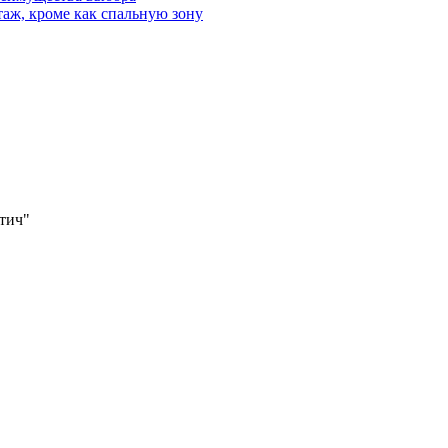
аж, кроме как спальную зону
утич"