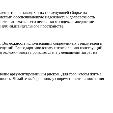
элементов на заводах и их последующей сборке на
систему, обеспечивающую надежность и долговечность
ожет занимать всего несколько месяцев, а завершение
й для индивидуального пространства.
ь. Возможность использования современных утеплителей и
мещений. Благодаря заводскому изготовлению конструкций
о экономичность проявляется и в уменьшении затрат на
вполне аргументированным риском. Для того, чтобы жить в
чность. Делайте выбор в пользу современности , а компания