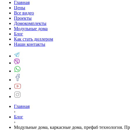
Главная
Цены
Все видео
Проекты
Домокомплекты
Модульные дома
Блог
Как стать диллером
Наши контакты
Главная
›
Блог
›
Модульные дома, каркасные дома, префаб технология. П