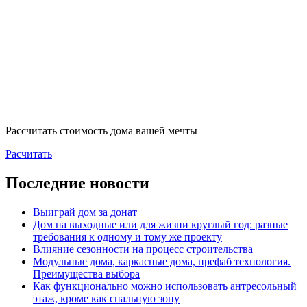
Рассчитать стоимость дома вашей мечты
Расчитать
Последние новости
Выиграй дом за донат
Дом на выходные или для жизни круглый год: разные
требования к одному и тому же проекту
Влияние сезонности на процесс строительства
Модульные дома, каркасные дома, префаб технология.
Преимущества выбора
Как функционально можно использовать антресольный
этаж, кроме как спальную зону