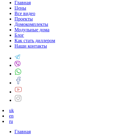
Главная
Цены
Все видео
Проекты
Домокомплекты
Модульные дома
Блог
Как стать диллером
Наши контакты
uk
en
ru
Главная