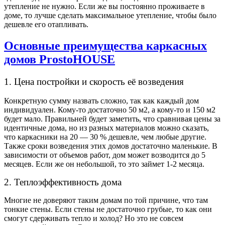
утепление не нужно. Если же вы постоянно проживаете в
доме, то лучше сделать максимальное утепление, чтобы было
дешевле его отапливать.
Основные преимущества каркасных
домов ProstoHOUSE
1. Цена постройки и скорость её возведения
Конкретную сумму назвать сложно, так как каждый дом
индивидуален. Кому-то достаточно 50 м
2
, а кому-то и 150 м
2
будет мало. Правильней будет заметить, что сравнивая цены за
идентичные дома, но из разных материалов можно сказать,
что каркасники на 20 — 30 % дешевле, чем любые другие.
Также сроки возведения этих домов достаточно маленькие. В
зависимости от объемов работ, дом может возводится до 5
месяцев. Если же он небольшой, то это займет 1-2 месяца.
2. Теплоэффективность дома
Многие не доверяют таким домам по той причине, что там
тонкие стены. Если стены не достаточно грубые, то как они
смогут сдерживать тепло и холод? Но это не совсем