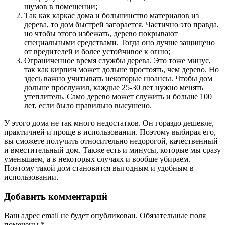
шумов в помещении;
Так как каркас дома и большинство материалов из
дерева, то дом быстрей загорается. Частично это правда,
но чтобы этого избежать, дерево покрывают
специальными средствами. Тогда оно лучше защищено
от вредителей и более устойчивое к огню;
Ограниченное время службы дерева. Это тоже минус,
так как кирпич может дольше простоять, чем дерево. Но
здесь важно учитывать некоторые нюансы. Чтобы дом
дольше прослужил, каждые 25-30 лет нужно менять
утеплитель. Само дерево может служить и больше 100
лет, если было правильно высушено.
У этого дома не так много недостатков. Он гораздо дешевле,
практичней и проще в использовании. Поэтому выбирая его,
вы сможете получить относительно недорогой, качественный
и вместительный дом. Также есть и минусы, которые мы сразу
уменьшаем, а в некоторых случаях и вообще убираем.
Поэтому такой дом становится выгодным и удобным в
использовании.
Добавить комментарий
Ваш адрес email не будет опубликован.
Обязательные поля
помечены
*