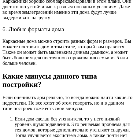
Каркасники хорошо себя зарекомендовали в этом плане. Они
достаточно устойчивые к разным погодным условиям. Даже
во время землетрясений именно эти дома будут лучше
выдерживать нагрузку.
6. Любые форматы дома
Каркасные дома можно строить разных форм и размеров. Вы
можете построить дом в том стиле, который вам нравится.
Также он может быть маленьким дачным домиком, а может
быть большим для постоянного проживания семьи из 5 или
больше человек.
Какие минусы данного типа
постройки?
Если оценивать дом реально, то всегда можно найти какие-то
недостатки. Не все хотят об этом говорить, но и в данном
типе построек тоже есть свои минусы.
Если дом сделан без утеплителя, то у него низкий
уровень шумоподавления. Это решаемая проблема для
тех домов, которые дополнительно утепляют снаружи.
Тогда улучшается экосистема дома, а также почти нет