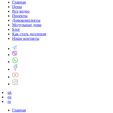
Главная
Цены
Все видео
Проекты
Домокомплекты
Модульные дома
Блог
Как стать диллером
Наши контакты
uk
en
ru
Главная