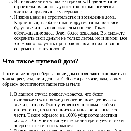
Использование чистых материалов. В данном типе
строительства используются только экологически
чистые и практичные материалы;
Низкие цены на строительство и возведение дома.
Кирпичный, газобетонный и другие типы построек
будут значительно дороже, чем панели. Также
обслуживание здесь будет более дешевым. Вы сможете
сохранить свои деньги не только летом, но и зимой. Всё
это можно получить при правильном использовании
современных технологий.
Что такое нулевой дом?
Пассивные энергосберегающие дома позволяют экономить не
только ресурсы, но и деньги. Сейчас я расскажу вам, каким
образом достигаются такие показатели.
В данном случае подразумевается, что будет
использоваться полное утепление помещение. Это
значит, что дом будет утепляться не только с обеих
сторон стен, но и пол, потолок и все остальные его
части. Таким образом, на 100% убираются мостики
холода. Это минимизирует теплопотери и увеличивает
энергоэффективность здания;
В этих домах устанавливают специальные окна с 2-мя