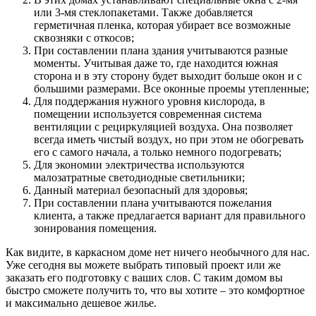
или 3-мя стеклопакетами. Также добавляется
герметичная пленка, которая убирает все возможные
сквозняки с откосов;
При составлении плана здания учитываются разные
моменты. Учитывая даже то, где находится южная
сторона и в эту сторону будет выходит больше окон и с
большими размерами. Все оконные проемы утепленные;
Для поддержания нужного уровня кислорода, в
помещении используется современная система
вентиляции с рециркуляцией воздуха. Она позволяет
всегда иметь чистый воздух, но при этом не обогревать
его с самого начала, а только немного подогревать;
Для экономии электричества используются
малозатратные светодиодные светильники;
Данный материал безопасный для здоровья;
При составлении плана учитываются пожелания
клиента, а также предлагается вариант для правильного
зонирования помещения.
Как видите, в каркасном доме нет ничего необычного для нас.
Уже сегодня вы можете выбрать типовый проект или же
заказать его подготовку с ваших слов. С таким домом вы
быстро сможете получить то, что вы хотите – это комфортное
и максимально дешевое жилье.