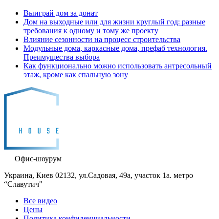
Выиграй дом за донат
Дом на выходные или для жизни круглый год: разные
требования к одному и тому же проекту
Влияние сезонности на процесс строительства
Модульные дома, каркасные дома, префаб технология.
Преимущества выбора
Как функционально можно использовать антресольный
этаж, кроме как спальную зону
Офис-шоурум
Украина, Киев 02132, ул.Садовая, 49а, участок 1а. метро
“Славутич"
Все видео
Цены
Политика конфиденциальности