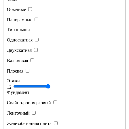
Обычные
Панорамные
Тип крыши
Односкатная
Двухскатная
Вальмовая
Плоская
Этажи
1
2
Фундамент
Свайно-ростверковый
Ленточный
Железобетонная плита