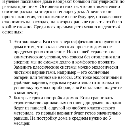
Нулевые пассивные дома набирают большой популярности по
разным причинам. Основная из них та, что они значительно
снизили расход на энерго и теплоресурсы. А ведь это не
просто экономия, это вложение в свое будущее, позволяющее
сэкономить на расходах, на которых раньше сделать это было
крайне сложно. Среди всех преимуществ можно выделить 4
основных:
Это экономия. Вся суть энергоэффективного нулевого
дома в том, что в классических проектах домов не
предусмотрено отопление. Но в нашей стране такие
климатические условия, что совсем без отопления или
энергии мы не сможем долго и комфортно прожить.
Заменить классические системы можно экологически
чистыми вариантами, например – это солнечные
батареи или тепловые насосы. Это тоже экологичный и
удобный вариант, ведь вам нужно заплатить только за
установку нужных приборов, а всё остальное получите
в комплекте;
Быстрые сроки постройки домов. Если сравнивать
строительство одинаковых по площади домов, но один
будет из панелей, а другой из любого классического
материала, то первый вариант будет готов значительно
раньше. На постройку дома в среднем нужно до 5
месяцев;