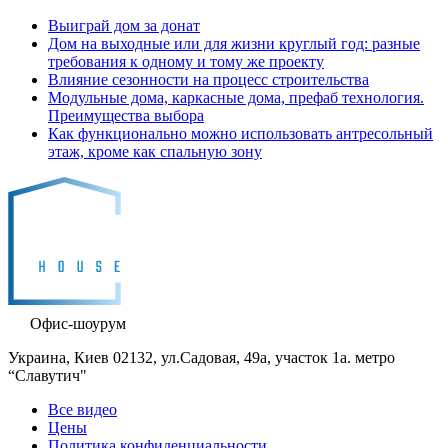
Выиграй дом за донат
Дом на выходные или для жизни круглый год: разные
требования к одному и тому же проекту
Влияние сезонности на процесс строительства
Модульные дома, каркасные дома, префаб технология.
Преимущества выбора
Как функционально можно использовать антресольный
этаж, кроме как спальную зону
Офис-шоурум
Украина, Киев 02132, ул.Садовая, 49а, участок 1а. метро
“Славутич"
Все видео
Цены
Политика конфиденциальности