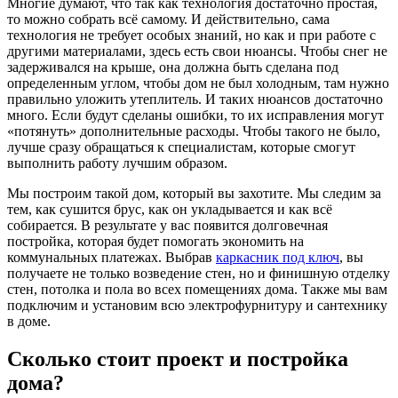
Многие думают, что так как технология достаточно простая,
то можно собрать всё самому. И действительно, сама
технология не требует особых знаний, но как и при работе с
другими материалами, здесь есть свои нюансы. Чтобы снег не
задерживался на крыше, она должна быть сделана под
определенным углом, чтобы дом не был холодным, там нужно
правильно уложить утеплитель. И таких нюансов достаточно
много. Если будут сделаны ошибки, то их исправления могут
«потянуть» дополнительные расходы. Чтобы такого не было,
лучше сразу обращаться к специалистам, которые смогут
выполнить работу лучшим образом.
Мы построим такой дом, который вы захотите. Мы следим за
тем, как сушится брус, как он укладывается и как всё
собирается. В результате у вас появится долговечная
постройка, которая будет помогать экономить на
коммунальных платежах. Выбрав
каркасник под ключ
, вы
получаете не только возведение стен, но и финишную отделку
стен, потолка и пола во всех помещениях дома. Также мы вам
подключим и установим всю электрофурнитуру и сантехнику
в доме.
Сколько стоит проект и постройка
дома?