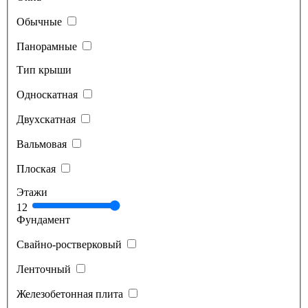
Обычные
Панорамные
Тип крыши
Односкатная
Двухскатная
Вальмовая
Плоская
Этажи
1
2
Фундамент
Свайно-ростверковый
Ленточный
Железобетонная плита