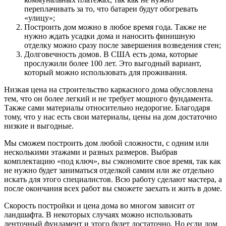
переплачивать за то, что батареи будут обогревать
«улицу»;
Построить дом можно в любое время года. Также не
нужно ждать усадки дома и наносить финишную
отделку можно сразу после завершения возведения стен;
Долговечность домов. В США есть дома, которые
прослужили более 100 лет. Это выгодный вариант,
который можно использовать для проживания.
Низкая цена на строительство каркасного дома обусловлена
тем, что он более легкий и не требует мощного фундамента.
Также сами материалы относительно недорогие. Благодаря
тому, что у нас есть свои материалы, цены на дом достаточно
низкие и выгодные.
Мы сможем построить дом любой сложности, с одним или
несколькими этажами и разных размеров. Выбрав
комплектацию «под ключ», вы сэкономите свое время, так как
не нужно будет заниматься отделкой самим или же отдельно
искать для этого специалистов. Всю работу сделают мастера, а
после окончания всех работ вы сможете заехать и жить в доме.
Скорость постройки и цена дома во многом зависит от
ландшафта. В некоторых случаях можно использовать
ленточный фундамент и этого будет достаточно. Но если дом