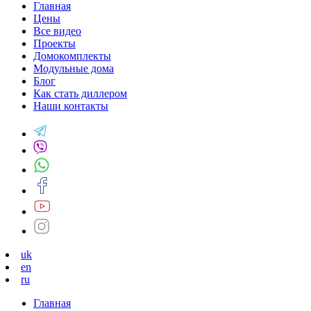
Главная
Цены
Все видео
Проекты
Домокомплекты
Модульные дома
Блог
Как стать диллером
Наши контакты
uk
en
ru
Главная