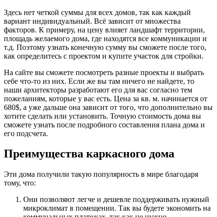
Здесь нет четкой суммы для всех домов, так как каждый
вариант индивидуальный. Всё зависит от множества
факторов. К примеру, на цену влияет ландшафт территории,
площадь желаемого дома, где находятся все коммуникации и
т.д. Поэтому узнать конечную сумму вы сможете после того,
как определитесь с проектом и купите участок для стройки.
На сайте вы сможете посмотреть разные проекты и выбрать
себе что-то из них. Если же вы там ничего не найдете, то
наши архитекторы разработают его для вас согласно тем
пожеланиям, которые у вас есть. Цена за кв. м. начинается от
680$, а уже дальше она зависит от того, что дополнительно вы
хотите сделать или установить. Точную стоимость дома вы
сможете узнать после подробного составления плана дома и
его подсчета.
Преимущества каркасного дома
Эти дома получили такую популярность в мире благодаря
тому, что:
Они позволяют легче и дешевле поддерживать нужный
микроклимат в помещении. Так вы будете экономить на
коммунальных платежах, так как не нужно