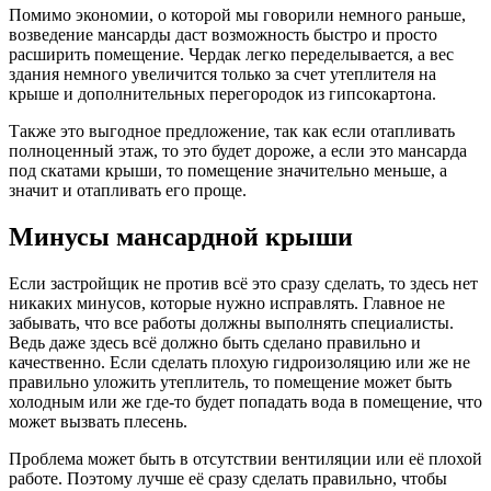
Помимо экономии, о которой мы говорили немного раньше,
возведение мансарды даст возможность быстро и просто
расширить помещение. Чердак легко переделывается, а вес
здания немного увеличится только за счет утеплителя на
крыше и дополнительных перегородок из гипсокартона.
Также это выгодное предложение, так как если отапливать
полноценный этаж, то это будет дороже, а если это мансарда
под скатами крыши, то помещение значительно меньше, а
значит и отапливать его проще.
Минусы мансардной крыши
Если застройщик не против всё это сразу сделать, то здесь нет
никаких минусов, которые нужно исправлять. Главное не
забывать, что все работы должны выполнять специалисты.
Ведь даже здесь всё должно быть сделано правильно и
качественно. Если сделать плохую гидроизоляцию или же не
правильно уложить утеплитель, то помещение может быть
холодным или же где-то будет попадать вода в помещение, что
может вызвать плесень.
Проблема может быть в отсутствии вентиляции или её плохой
работе. Поэтому лучше её сразу сделать правильно, чтобы