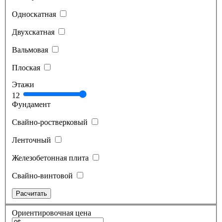
Односкатная
Двухскатная
Вальмовая
Плоская
Этажи
1
2
Фундамент
Свайно-ростверковый
Ленточный
Железобетонная плита
Свайно-винтовой
Ориентировочная цена