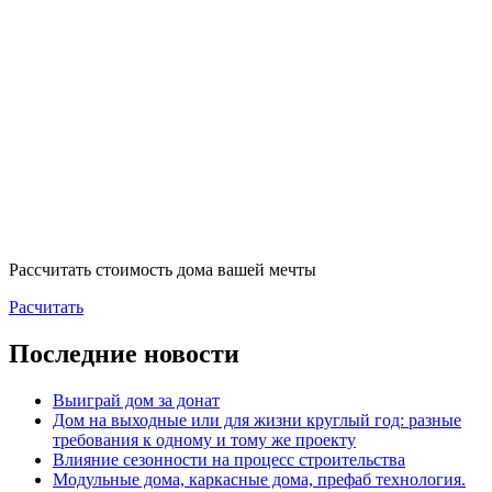
Рассчитать стоимость дома вашей мечты
Расчитать
Последние новости
Выиграй дом за донат
Дом на выходные или для жизни круглый год: разные
требования к одному и тому же проекту
Влияние сезонности на процесс строительства
Модульные дома, каркасные дома, префаб технология.