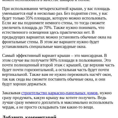
При использовании четырехскатной крыши, у вас площадь
уменьшается ещё в несколько раз. Без поднятия стен, у вас
будет только 35% площади, которую можно использовать.
Если же вы поднимите немного стены, то тогда сможете
увеличить площадь до 70%. Также нужно понимать, что
естественного освещения здесь практически нет. В
предыдущих вариантах можно установить обычные окна на
фронтальные стены. В этом же варианте нужно будет
устанавливать специальные мансардные окна.
Самый эффективный вариант крыши – это мансардная. В
этом случае вы получаете 90% площади в пользовании. Это
почти полноценный второй этаж с крышей, где верхняя часть
будет почти горизонтальной, а остальная часть будет почти
вертикальной. Также вам не нужно переживать насчёт окон,
так как сюда вы сможете поставить обычные окна, и они
будут хорошо держаться.
Заказывая
строительство каркасно-панельных домов
, нужно
сразу продумать, какую крышу вы хотите получить. Ведь
лучше сразу немного доплатить и максимально использовать
чердак, а не просто складывать там какие-то вещи.
Добавить комментарий