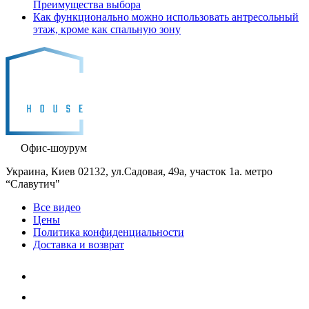
Преимущества выбора
Как функционально можно использовать антресольный
этаж, кроме как спальную зону
Офис-шоурум
Украина, Киев 02132, ул.Садовая, 49а, участок 1а. метро
“Славутич"
Все видео
Цены
Политика конфиденциальности
Доставка и возврат