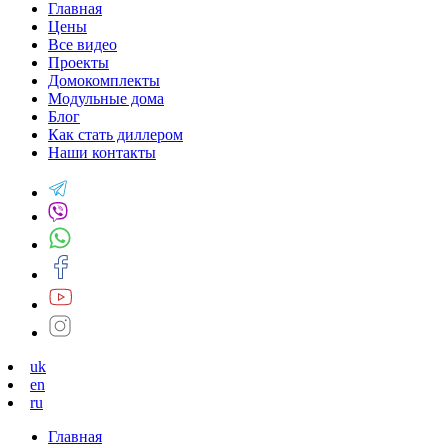
Главная
Цены
Все видео
Проекты
Домокомплекты
Модульные дома
Блог
Как стать диллером
Наши контакты
uk
en
ru
Главная