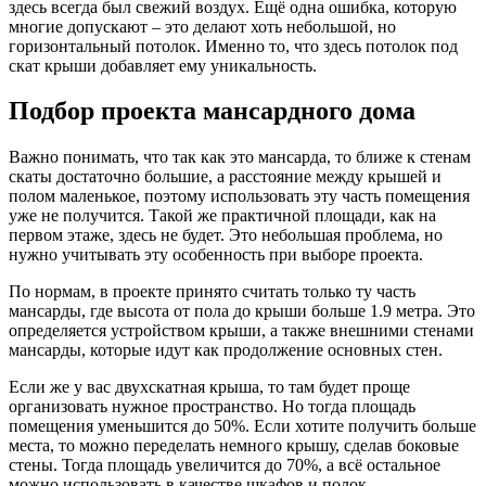
здесь всегда был свежий воздух. Ещё одна ошибка, которую
многие допускают – это делают хоть небольшой, но
горизонтальный потолок. Именно то, что здесь потолок под
скат крыши добавляет ему уникальность.
Подбор проекта мансардного дома
Важно понимать, что так как это мансарда, то ближе к стенам
скаты достаточно большие, а расстояние между крышей и
полом маленькое, поэтому использовать эту часть помещения
уже не получится. Такой же практичной площади, как на
первом этаже, здесь не будет. Это небольшая проблема, но
нужно учитывать эту особенность при выборе проекта.
По нормам, в проекте принято считать только ту часть
мансарды, где высота от пола до крыши больше 1.9 метра. Это
определяется устройством крыши, а также внешними стенами
мансарды, которые идут как продолжение основных стен.
Если же у вас двухскатная крыша, то там будет проще
организовать нужное пространство. Но тогда площадь
помещения уменьшится до 50%. Если хотите получить больше
места, то можно переделать немного крышу, сделав боковые
стены. Тогда площадь увеличится до 70%, а всё остальное
можно использовать в качестве шкафов и полок.