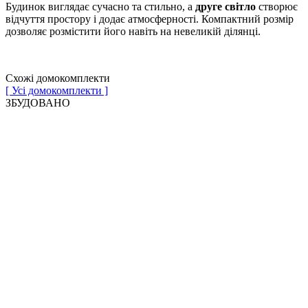
Будинок виглядає сучасно та стильно, а
друге світло
створює
відчуття простору і додає атмосферності. Компактний розмір
дозволяє розмістити його навіть на невеликій ділянці.
Схожі домокомплекти
[ Усі домокомплекти ]
ЗБУДОВАНО