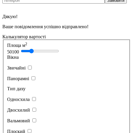
Дякую!
Ваше повідомлення успішно відправлено!
Калькулятор вартості
2
Площа м
50
100
Вікна
Звичайні
Панорамні
Тип даху
Односхила
Двосхилий
Вальмовий
Плоский