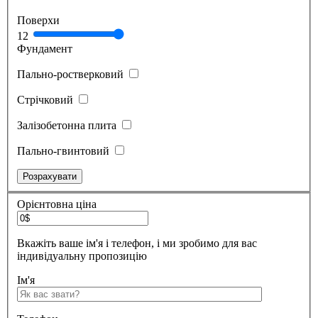
Поверхи
1
2
Фундамент
Пально-ростверковий
Стрічковий
Залізобетонна плита
Пально-гвинтовий
Орієнтовна ціна
Вкажіть ваше ім'я і телефон, і ми зробимо для вас
індивідуальну пропозицію
Ім'я