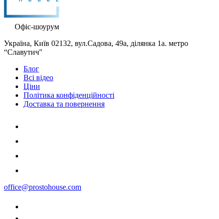
Офіс-шоурум
Україна, Київ 02132, вул.Садова, 49а, ділянка 1а. метро
“Славутич"
Блог
Всі відео
Ціни
Політика конфіденційності
Доставка та повернення
office@prostohouse.com