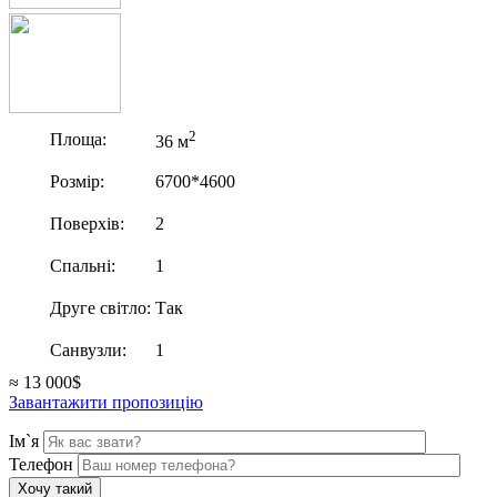
2
Площа:
36 м
Розмір:
6700*4600
Поверхів:
2
Спальні:
1
Друге світло:
Так
Санвузли:
1
≈ 13 000$
Завантажити пропозицію
Ім`я
Телефон