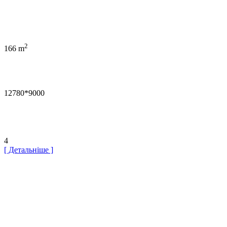
2
166 m
12780*9000
4
[ Детальніше ]