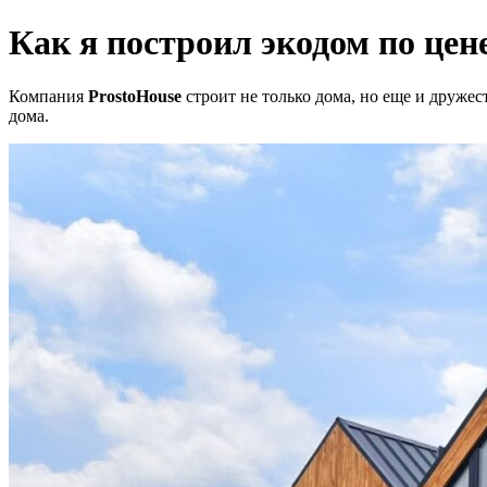
Как я построил экодом по це
Компания
ProstoHouse
строит не только дома, но еще и друже
дома.