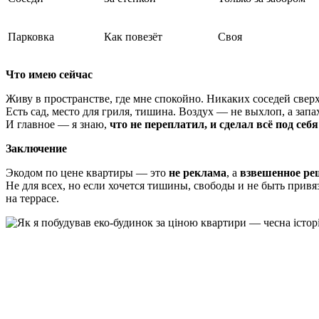
Парковка
Как повезёт
Своя
Что имею сейчас
Живу в пространстве, где мне спокойно. Никаких соседей сверху
Есть сад, место для гриля, тишина. Воздух — не выхлоп, а запа
И главное — я знаю,
что не переплатил, и сделал всё под себя
Заключение
Экодом по цене квартиры — это
не реклама
, а
взвешенное ре
Не для всех, но если хочется тишины, свободы и не быть привя
на террасе.