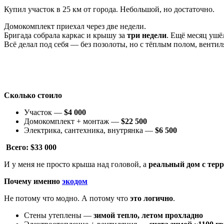
Купил участок в 25 км от города. Небольшой, но достаточно.
Домокомплект приехал через две недели.
Бригада собрала каркас и крышу за
три недели
. Ещё месяц ушёл
Всё делал под себя — без позолоты, но с тёплым полом, венти
Сколько стоило
Участок —
$4 000
Домокомплект + монтаж —
$22 500
Электрика, сантехника, внутрянка —
$6 500
Всего: $33 000
И у меня не просто крыша над головой, а
реальный дом с терр
Почему именно
экодом
Не потому что модно. А потому что
это логично
.
Стены утеплены —
зимой тепло, летом прохладно