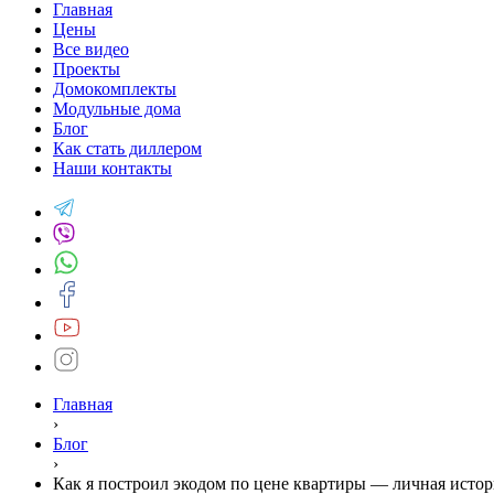
Главная
Цены
Все видео
Проекты
Домокомплекты
Модульные дома
Блог
Как стать диллером
Наши контакты
Главная
›
Блог
›
Как я построил экодом по цене квартиры — личная исто