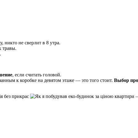
, никто не сверлит в 8 утра.
х травы.
.
шение
, если считать головой.
занным к коробке на девятом этаже — это того стоит.
Выбор про