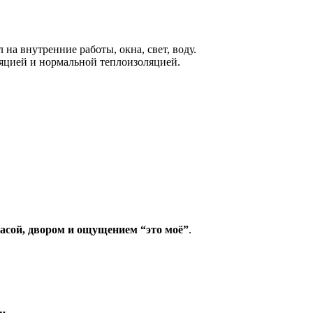
 на внутренние работы, окна, свет, воду.
ляцией и нормальной теплоизоляцией.
асой, двором и ощущением “это моё”
.