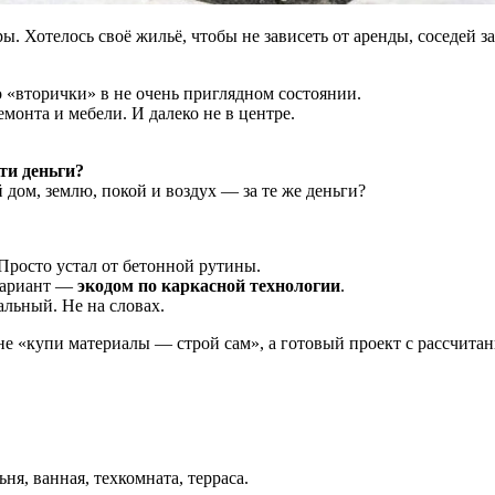
ры. Хотелось своё жильё, чтобы не зависеть от аренды, соседей
 «вторички» в не очень приглядном состоянии.
емонта и мебели. И далеко не в центре.
эти деньги?
 дом, землю, покой и воздух — за те же деньги?
 Просто устал от бетонной рутины.
 вариант —
экодом по каркасной технологии
.
льный. Не на словах.
 не «купи материалы — строй сам», а готовый проект с рассчита
ня, ванная, техкомната, терраса.